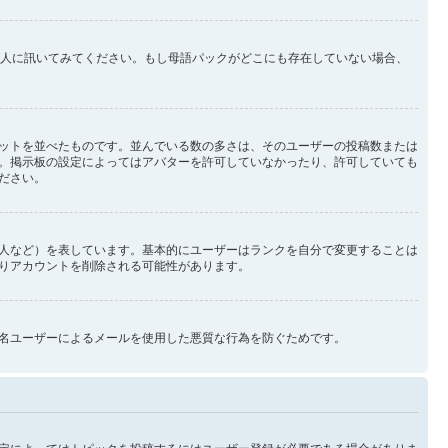
理人に訊いてみてください。もし母語パックがどこにも存在していない場合、
ットを並べたものです。並んでいる数の多さは、そのユーザーの投稿数または
。掲示板の設定によってはアバターを許可していなかったり、許可していても
ださい。
人など）を表しています。基本的にユーザーはランクを自分で変更することは
りアカウントを削除される可能性があります。
名ユーザーによるメールを使用した悪質な行為を防ぐためです。