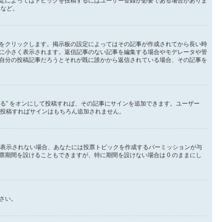
定によってはトピックを投稿するにはユーザー登録が必要である場合がありま
など。
をクリックします。掲示板の設定によってはその記事が作成されてから長い時
に小さく表示されます。返信記事のない記事を編集する場合やモデレータや管
自分の投稿記事だろうとそれが既に誰かから返信されている場合、その記事を
する” をオンにして投稿すれば、その記事にサインを追加できます。ユーザー
外して投稿すればサインはもちろん追加されません。
が表示されない場合、あなたには投票トピックを作成するパーミッションが与
期間を設けることもできますが、特に期間を設けない場合は 0 のままにし
さい。