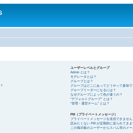
S
ユーザーレベルとグループ
Admin とは？
モデレータとは？
グループとは？
？
グループはどこにあってどうやって参加で
グループリーダーになるには？
なぜグループによって色が違うの？
“デフォルトグループ” とは？
“管理・運営チーム” とは？
PM（プライベートメッセージ）
プライベートメッセージを送信できません
読みたくない PM が定期的に送られてきま
この掲示板のユーザーからスパム等のメー