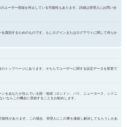
示板のユーザー登録を停止している可能性もあります。詳細は管理人にお問い合
なたが誰なのかを識別するためのものです。もしログインまたはログアウトに関して何らか
示板のトップページにあります。そちらでユーザーに関する設定データを変更で
ーンをあなたが住んでいる国・地域（ロンドン、パリ、ニューヨーク、シドニ
ないならこの機会に登録することをお勧めします。
い可能性があります。この場合、管理人にこの事を連絡し解決してもらうしかあ