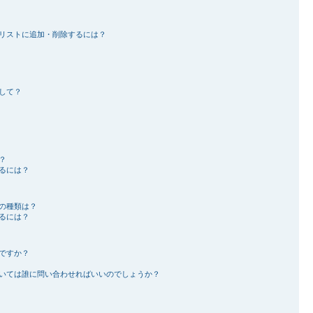
リストに追加・削除するには？
して？
？
るには？
の種類は？
るには？
ですか？
いては誰に問い合わせればいいのでしょうか？