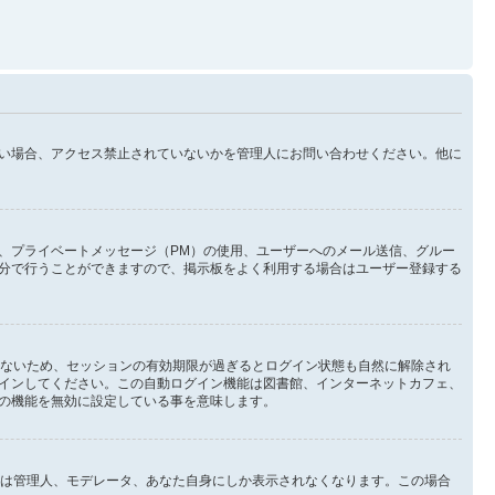
い場合、アクセス禁止されていないかを管理人にお問い合わせください。他に
、プライベートメッセージ（PM）の使用、ユーザーへのメール送信、グルー
分で行うことができますので、掲示板をよく利用する場合はユーザー登録する
しないため、セッションの有効期限が過ぎるとログイン状態も自然に解除され
インしてください。この自動ログイン機能は図書館、インターネットカフェ、
の機能を無効に設定している事を意味します。
イン状態は管理人、モデレータ、あなた自身にしか表示されなくなります。この場合