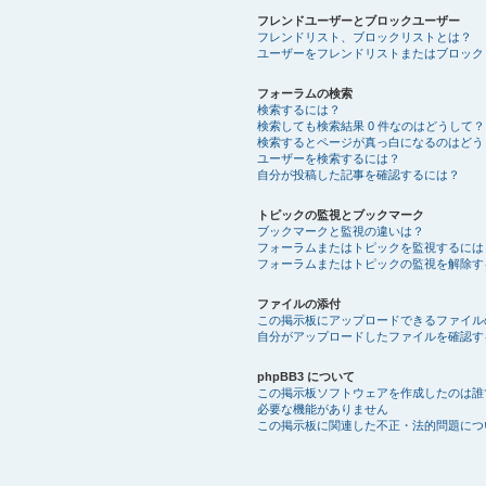
フレンドユーザーとブロックユーザー
フレンドリスト、ブロックリストとは？
ユーザーをフレンドリストまたはブロック
フォーラムの検索
検索するには？
検索しても検索結果 0 件なのはどうして？
検索するとページが真っ白になるのはどう
ユーザーを検索するには？
自分が投稿した記事を確認するには？
トピックの監視とブックマーク
ブックマークと監視の違いは？
フォーラムまたはトピックを監視するには
フォーラムまたはトピックの監視を解除す
ファイルの添付
この掲示板にアップロードできるファイル
自分がアップロードしたファイルを確認す
phpBB3 について
この掲示板ソフトウェアを作成したのは誰
必要な機能がありません
この掲示板に関連した不正・法的問題につ