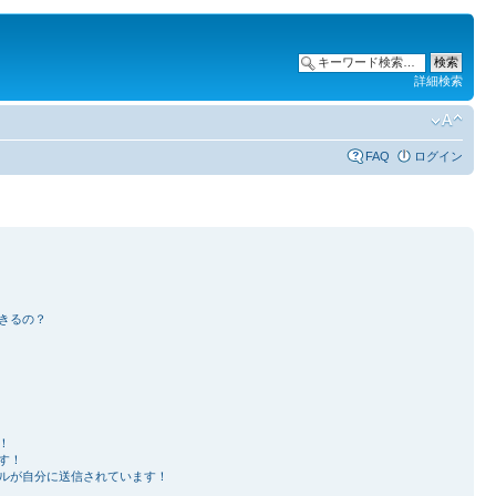
詳細検索
FAQ
ログイン
きるの？
！
す！
ルが自分に送信されています！