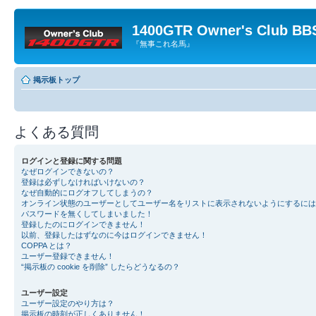
1400GTR Owner's Club BB
『無事これ名馬』
掲示板トップ
よくある質問
ログインと登録に関する問題
なぜログインできないの？
登録は必ずしなければいけないの？
なぜ自動的にログオフしてしまうの？
オンライン状態のユーザーとしてユーザー名をリストに表示されないようにするには
パスワードを無くしてしまいました！
登録したのにログインできません！
以前、登録したはずなのに今はログインできません！
COPPA とは？
ユーザー登録できません！
“掲示板の cookie を削除” したらどうなるの？
ユーザー設定
ユーザー設定のやり方は？
掲示板の時刻が正しくありません！