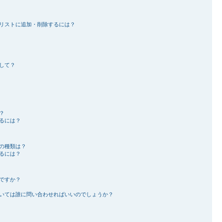
リストに追加・削除するには？
して？
？
るには？
の種類は？
るには？
ですか？
いては誰に問い合わせればいいのでしょうか？