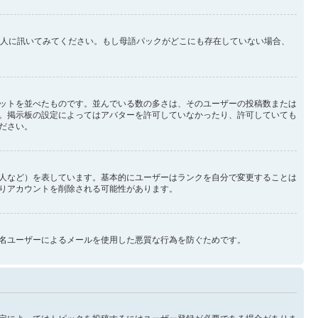
理人に訊いてみてください。もし母語パックがどこにも存在していない場合、
ットを並べたものです。並んでいる数の多さは、そのユーザーの投稿数または
。掲示板の設定によってはアバターを許可していなかったり、許可していても
ださい。
人など）を表しています。基本的にユーザーはランクを自分で変更することは
りアカウントを削除される可能性があります。
名ユーザーによるメールを使用した悪質な行為を防ぐためです。