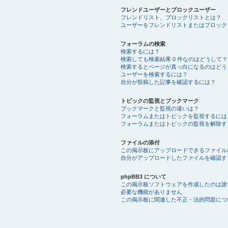
フレンドユーザーとブロックユーザー
フレンドリスト、ブロックリストとは？
ユーザーをフレンドリストまたはブロック
フォーラムの検索
検索するには？
検索しても検索結果 0 件なのはどうして？
検索するとページが真っ白になるのはどう
ユーザーを検索するには？
自分が投稿した記事を確認するには？
トピックの監視とブックマーク
ブックマークと監視の違いは？
フォーラムまたはトピックを監視するには
フォーラムまたはトピックの監視を解除す
ファイルの添付
この掲示板にアップロードできるファイル
自分がアップロードしたファイルを確認す
phpBB3 について
この掲示板ソフトウェアを作成したのは誰
必要な機能がありません
この掲示板に関連した不正・法的問題につ