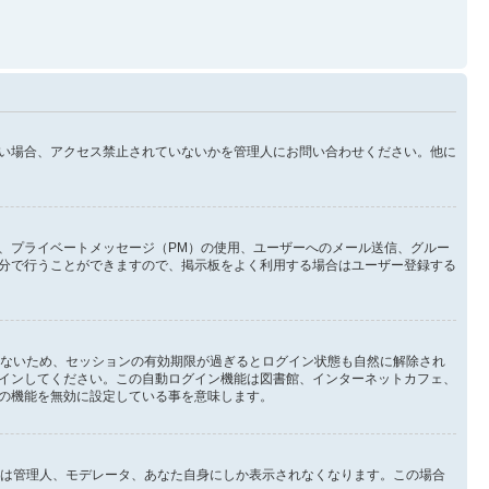
い場合、アクセス禁止されていないかを管理人にお問い合わせください。他に
、プライベートメッセージ（PM）の使用、ユーザーへのメール送信、グルー
分で行うことができますので、掲示板をよく利用する場合はユーザー登録する
しないため、セッションの有効期限が過ぎるとログイン状態も自然に解除され
インしてください。この自動ログイン機能は図書館、インターネットカフェ、
の機能を無効に設定している事を意味します。
イン状態は管理人、モデレータ、あなた自身にしか表示されなくなります。この場合