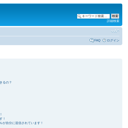
詳細検索
FAQ
ログイン
きるの？
！
す！
ルが自分に送信されています！