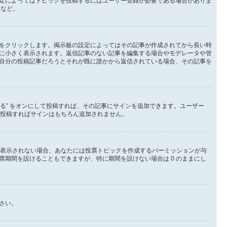
定によってはトピックを投稿するにはユーザー登録が必要である場合がありま
など。
をクリックします。掲示板の設定によってはその記事が作成されてから長い時
に小さく表示されます。返信記事のない記事を編集する場合やモデレータや管
自分の投稿記事だろうとそれが既に誰かから返信されている場合、その記事を
する” をオンにして投稿すれば、その記事にサインを追加できます。ユーザー
外して投稿すればサインはもちろん追加されません。
が表示されない場合、あなたには投票トピックを作成するパーミッションが与
期間を設けることもできますが、特に期間を設けない場合は 0 のままにし
さい。