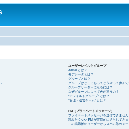
S
ユーザーレベルとグループ
Admin とは？
モデレータとは？
グループとは？
？
グループはどこにあってどうやって参加で
グループリーダーになるには？
なぜグループによって色が違うの？
“デフォルトグループ” とは？
“管理・運営チーム” とは？
PM（プライベートメッセージ）
プライベートメッセージを送信できません
読みたくない PM が定期的に送られてきま
この掲示板のユーザーからスパム等のメー