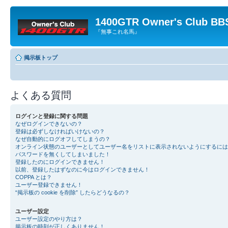
1400GTR Owner's Club BB
『無事これ名馬』
掲示板トップ
よくある質問
ログインと登録に関する問題
なぜログインできないの？
登録は必ずしなければいけないの？
なぜ自動的にログオフしてしまうの？
オンライン状態のユーザーとしてユーザー名をリストに表示されないようにするには
パスワードを無くしてしまいました！
登録したのにログインできません！
以前、登録したはずなのに今はログインできません！
COPPA とは？
ユーザー登録できません！
“掲示板の cookie を削除” したらどうなるの？
ユーザー設定
ユーザー設定のやり方は？
掲示板の時刻が正しくありません！