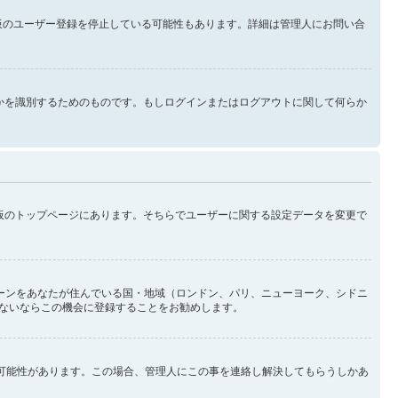
示板のユーザー登録を停止している可能性もあります。詳細は管理人にお問い合
なたが誰なのかを識別するためのものです。もしログインまたはログアウトに関して何らか
示板のトップページにあります。そちらでユーザーに関する設定データを変更で
ーンをあなたが住んでいる国・地域（ロンドン、パリ、ニューヨーク、シドニ
ないならこの機会に登録することをお勧めします。
い可能性があります。この場合、管理人にこの事を連絡し解決してもらうしかあ