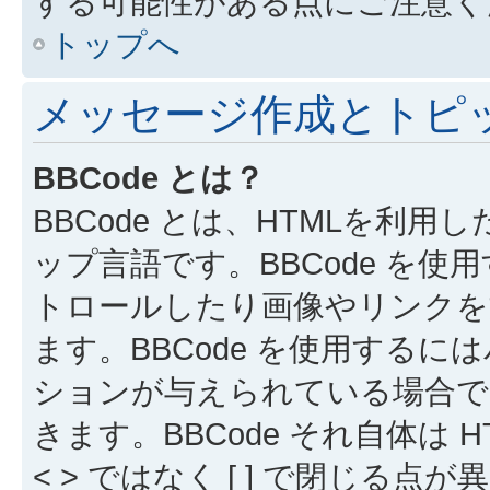
する可能性がある点にご注意く
トップへ
メッセージ作成とトピ
BBCode とは？
BBCode とは、HTMLを利用し
ップ言語です。BBCode を
トロールしたり画像やリンクを
ます。BBCode を使用する
ションが与えられている場合でも
きます。BBCode それ自体は
< > ではなく [ ] で閉じ