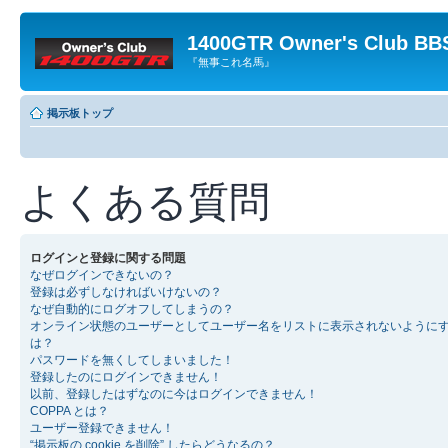
1400GTR Owner's Club BB
『無事これ名馬』
掲示板トップ
よくある質問
ログインと登録に関する問題
なぜログインできないの？
登録は必ずしなければいけないの？
なぜ自動的にログオフしてしまうの？
オンライン状態のユーザーとしてユーザー名をリストに表示されないように
は？
パスワードを無くしてしまいました！
登録したのにログインできません！
以前、登録したはずなのに今はログインできません！
COPPA とは？
ユーザー登録できません！
“掲示板の cookie を削除” したらどうなるの？