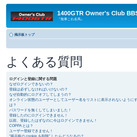
1400GTR Owner's Club BB
『無事これ名馬』
掲示板トップ
よくある質問
ログインと登録に関する問題
なぜログインできないの？
登録は必ずしなければいけないの？
なぜ自動的にログオフしてしまうの？
オンライン状態のユーザーとしてユーザー名をリストに表示されないように
は？
パスワードを無くしてしまいました！
登録したのにログインできません！
以前、登録したはずなのに今はログインできません！
COPPA とは？
ユーザー登録できません！
“掲示板の cookie を削除” したらどうなるの？