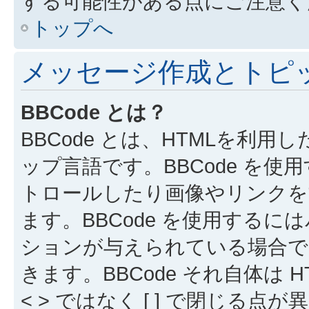
する可能性がある点にご注意く
トップへ
メッセージ作成とトピ
BBCode とは？
BBCode とは、HTMLを利用し
ップ言語です。BBCode を
トロールしたり画像やリンクを
ます。BBCode を使用する
ションが与えられている場合でも
きます。BBCode それ自体は
< > ではなく [ ] で閉じ