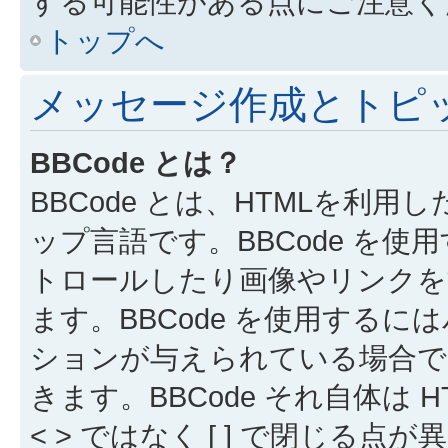
する可能性がある点にご注意く
トップへ
メッセージ作成とトピ
BBCode とは？
BBCode とは、HTMLを利用し
ップ言語です。BBCode を
トロールしたり画像やリンクを
ます。BBCode を使用する
ションが与えられている場合でも
きます。BBCode それ自体は
< > ではなく [ ] で閉じ