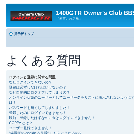
1400GTR Owner's Club BB
『無事これ名馬』
掲示板トップ
よくある質問
ログインと登録に関する問題
なぜログインできないの？
登録は必ずしなければいけないの？
なぜ自動的にログオフしてしまうの？
オンライン状態のユーザーとしてユーザー名をリストに表示されないように
は？
パスワードを無くしてしまいました！
登録したのにログインできません！
以前、登録したはずなのに今はログインできません！
COPPA とは？
ユーザー登録できません！
“掲示板の cookie を削除” したらどうなるの？