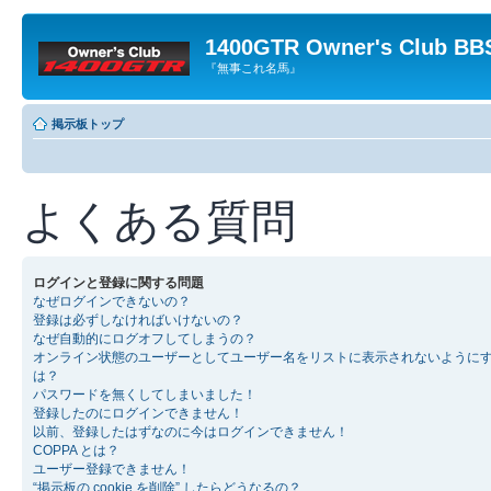
1400GTR Owner's Club BB
『無事これ名馬』
掲示板トップ
よくある質問
ログインと登録に関する問題
なぜログインできないの？
登録は必ずしなければいけないの？
なぜ自動的にログオフしてしまうの？
オンライン状態のユーザーとしてユーザー名をリストに表示されないように
は？
パスワードを無くしてしまいました！
登録したのにログインできません！
以前、登録したはずなのに今はログインできません！
COPPA とは？
ユーザー登録できません！
“掲示板の cookie を削除” したらどうなるの？