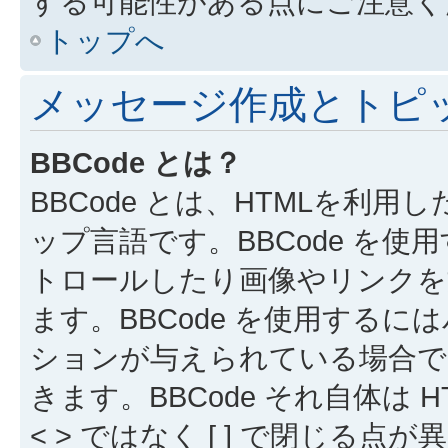
する可能性がある点にご注意く
トップへ
メッセージ作成とトピ
BBCode とは？
BBCode とは、HTMLを利用し
ップ言語です。BBCode を
トロールしたり画像やリンクを
ます。BBCode を使用する
ションが与えられている場合でも
きます。BBCode それ自体は
< > ではなく [ ] で閉じ