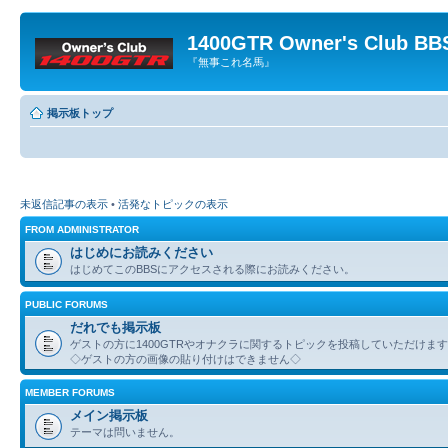
1400GTR Owner's Club BB
『無事これ名馬』
掲示板トップ
未返信記事の表示
•
活発なトピックの表示
FROM ADMINISTRATOR
はじめにお読みください
はじめてこのBBSにアクセスされる際にお読みください。
PUBLIC FORUMS
だれでも掲示板
ゲストの方に1400GTRやオナクラに関するトピックを投稿していただけま
◇ゲストの方の画像の貼り付けはできません◇
MEMBER FORUMS
メイン掲示板
テーマは問いません。