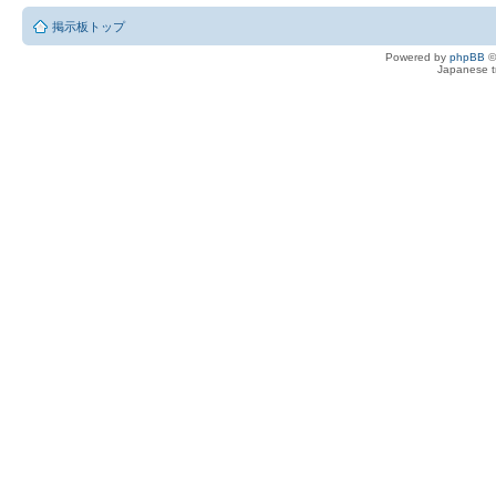
掲示板トップ
Powered by
phpBB
©
Japanese tr