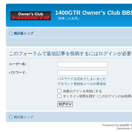
1400GTR Owner's Club BB
『無事これ名馬』
掲示板トップ
このフォーラムで返信記事を投稿するにはログインが必要
ユーザー名:
パスワード:
パスワードを忘れてしまいました
アカウント有効化メールの再送信
自動ログインを有効にする
オンライン状態を隠す（このログインのみ効果
掲示板トップ
Powered by
phpBB
©
Japanese tr