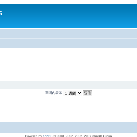
S
期間内表示
Powered by
phpBB
© 2000, 2002, 2005, 2007 phpBB Group