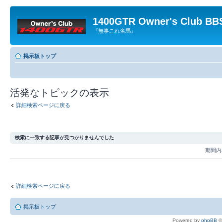
1400GTR Owner's Club BB
『無事これ名馬』
掲示板トップ
活発なトピックの表示
詳細検索ページに戻る
検索に一致する記事が見つかりませんでした
期間
詳細検索ページに戻る
掲示板トップ
Powered by
phpBB
©