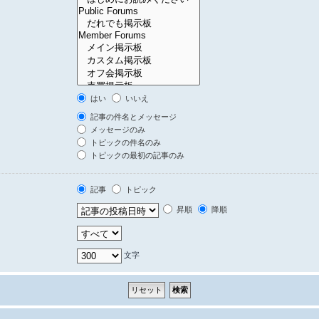
はい
いいえ
記事の件名とメッセージ
メッセージのみ
トピックの件名のみ
トピックの最初の記事のみ
記事
トピック
昇順
降順
文字