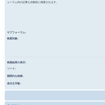
ォーラム内の記事も自動的に検索されます。
サブフォーラム:
検索対象:
検索結果の表示:
ソート:
期間内を検索:
表示文字数: