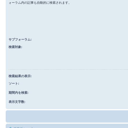
ォーラム内の記事も自動的に検索されます。
サブフォーラム:
検索対象:
検索結果の表示:
ソート:
期間内を検索:
表示文字数: