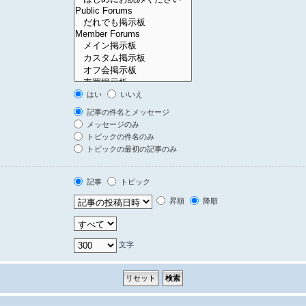
はい
いいえ
記事の件名とメッセージ
メッセージのみ
トピックの件名のみ
トピックの最初の記事のみ
記事
トピック
昇順
降順
文字