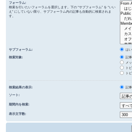
フォーラム:
検索を行いたいフォーラムを選択します。下の “サブフォーラム” を “いい
え” にしていない限り、サブフォーラム内の記事も自動的に検索されま
す。
サブフォーラム:
は
検索対象:
記事
メッ
トピ
トピ
検索結果の表示:
記
ソート:
期間内を検索:
表示文字数: