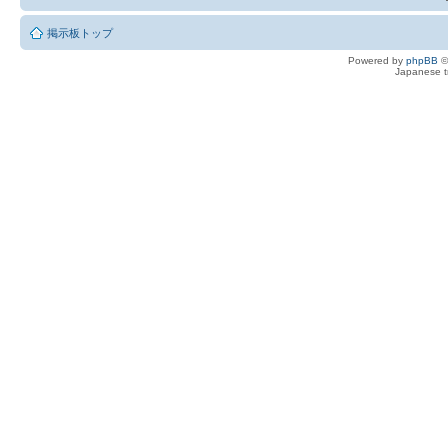
掲示板トップ
Powered by
phpBB
©
Japanese tr