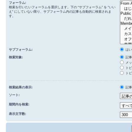
フォーラム:
検索を行いたいフォーラムを選択します。下の “サブフォーラム” を “いい
え” にしていない限り、サブフォーラム内の記事も自動的に検索されま
す。
サブフォーラム:
は
検索対象:
記事
メッ
トピ
トピ
検索結果の表示:
記
ソート:
期間内を検索:
表示文字数: