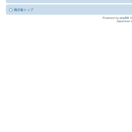
掲示板トップ
Powered by
phpBB
©
Japanese tr