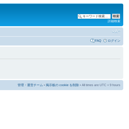
詳細検索
FAQ
ログイン
管理・運営チーム
•
掲示板の cookie を削除
• All times are UTC + 9 hours