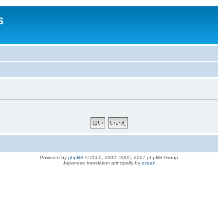
S
Powered by
phpBB
© 2000, 2002, 2005, 2007 phpBB Group
Japanese translation principally by
ocean