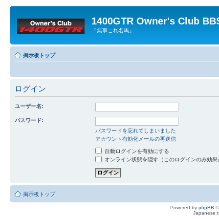
1400GTR Owner's Club BB
『無事これ名馬』
掲示板トップ
ログイン
ユーザー名:
パスワード:
パスワードを忘れてしまいました
アカウント有効化メールの再送信
自動ログインを有効にする
オンライン状態を隠す（このログインのみ効果
掲示板トップ
Powered by
phpBB
©
Japanese tr