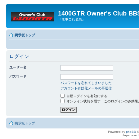
1400GTR Owner's Club BB
『無事これ名馬』
掲示板トップ
ログイン
ユーザー名:
パスワード:
パスワードを忘れてしまいました
アカウント有効化メールの再送信
自動ログインを有効にする
オンライン状態を隠す（このログインのみ効果
掲示板トップ
Powered by
phpBB
©
Japanese tr