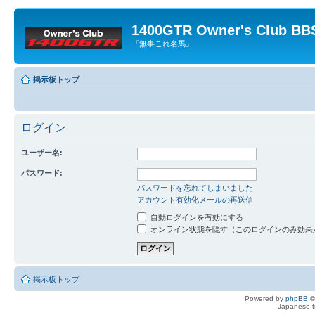
1400GTR Owner's Club BB
『無事これ名馬』
掲示板トップ
ログイン
ユーザー名:
パスワード:
パスワードを忘れてしまいました
アカウント有効化メールの再送信
自動ログインを有効にする
オンライン状態を隠す（このログインのみ効果
掲示板トップ
Powered by
phpBB
©
Japanese tr