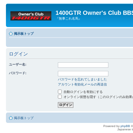
1400GTR Owner's Club BB
『無事これ名馬』
掲示板トップ
ログイン
ユーザー名:
パスワード:
パスワードを忘れてしまいました
アカウント有効化メールの再送信
自動ログインを有効にする
オンライン状態を隠す（このログインのみ効果
掲示板トップ
Powered by
phpBB
©
Japanese tr