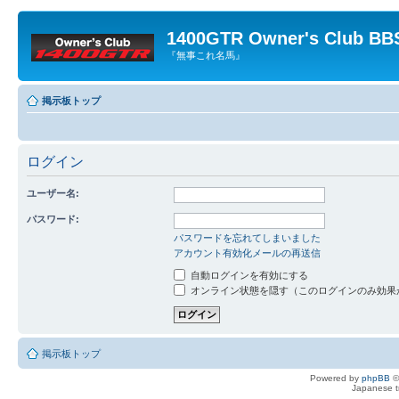
1400GTR Owner's Club BB
『無事これ名馬』
掲示板トップ
ログイン
ユーザー名:
パスワード:
パスワードを忘れてしまいました
アカウント有効化メールの再送信
自動ログインを有効にする
オンライン状態を隠す（このログインのみ効果
掲示板トップ
Powered by
phpBB
©
Japanese tr