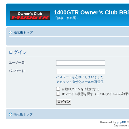
1400GTR Owner's Club BB
『無事これ名馬』
掲示板トップ
ログイン
ユーザー名:
パスワード:
パスワードを忘れてしまいました
アカウント有効化メールの再送信
自動ログインを有効にする
オンライン状態を隠す（このログインのみ効果
掲示板トップ
Powered by
phpBB
©
Japanese tr