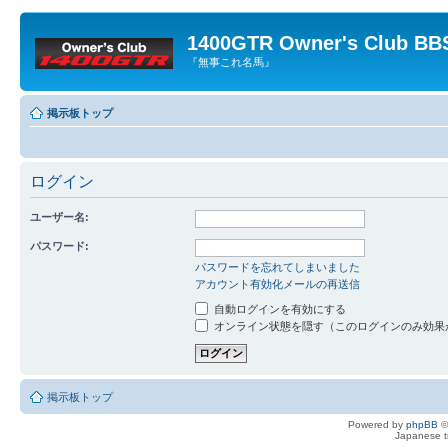
1400GTR Owner's Club BB
『無事これ名馬』
掲示板トップ
ログイン
ユーザー名:
パスワード:
パスワードを忘れてしまいました
アカウント有効化メールの再送信
自動ログインを有効にする
オンライン状態を隠す（このログインのみ効果
掲示板トップ
Powered by
phpBB
©
Japanese tr