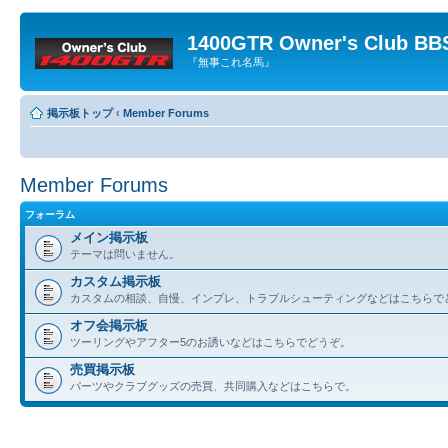
1400GTR Owner's Club BB
『無事これ名馬』
掲示板トップ
‹
Member Forums
Member Forums
フォーラム
メイン掲示板
テーマは問いません。
カスタム掲示板
カスタムの相談、自慢、インプレ、トラブルシューティングなどはこちらで
オフ会掲示板
ツーリングやアフター5のお誘いなどはこちらでどうぞ。
売買掲示板
パーツやクラブグッズの売買、共同購入などはこちらで。