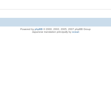
Powered by
phpBB
© 2000, 2002, 2005, 2007 phpBB Group
Japanese translation principally by
ocean