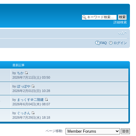
詳細検索
FAQ
ログイン
最新記事
by
ちか
2026年7月11日(土) 03:50
by
ぽっぽや
2026年2月01日(日) 10:28
by
まっくす＠二階建
0
2026年6月04日(木) 08:07
by
ぐっさん
2026年7月29日(水) 18:18
ページ移動: