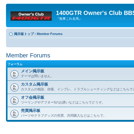
1400GTR Owner's Club BB
『無事これ名馬』
掲示板トップ
‹
Member Forums
Member Forums
フォーラム
メイン掲示板
テーマは問いません。
カスタム掲示板
カスタムの相談、自慢、インプレ、トラブルシューティングなどはこちらで
オフ会掲示板
ツーリングやアフター5のお誘いなどはこちらでどうぞ。
売買掲示板
パーツやクラブグッズの売買、共同購入などはこちらで。