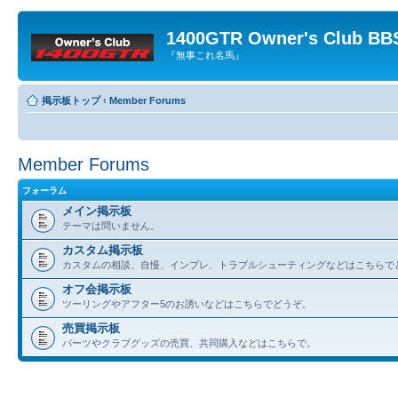
1400GTR Owner's Club BB
『無事これ名馬』
掲示板トップ
‹
Member Forums
Member Forums
フォーラム
メイン掲示板
テーマは問いません。
カスタム掲示板
カスタムの相談、自慢、インプレ、トラブルシューティングなどはこちらで
オフ会掲示板
ツーリングやアフター5のお誘いなどはこちらでどうぞ。
売買掲示板
パーツやクラブグッズの売買、共同購入などはこちらで。