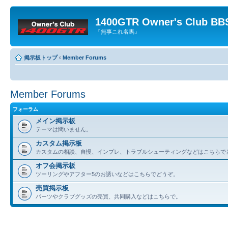
1400GTR Owner's Club BB
『無事これ名馬』
掲示板トップ
‹
Member Forums
Member Forums
フォーラム
メイン掲示板
テーマは問いません。
カスタム掲示板
カスタムの相談、自慢、インプレ、トラブルシューティングなどはこちらで
オフ会掲示板
ツーリングやアフター5のお誘いなどはこちらでどうぞ。
売買掲示板
パーツやクラブグッズの売買、共同購入などはこちらで。