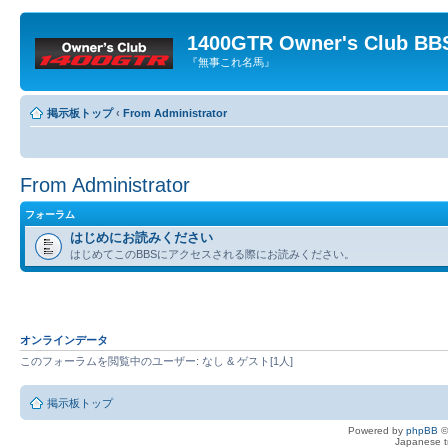
1400GTR Owner's Club BB
『無事これ名馬』
掲示板トップ
‹
From Administrator
From Administrator
フォーラム
はじめにお読みください
はじめてこのBBSにアクセスされる際にお読みください。
オンラインデータ
このフォーラムを閲覧中のユーザー: なし & ゲスト[1人]
掲示板トップ
Powered by
phpBB
©
Japanese tr