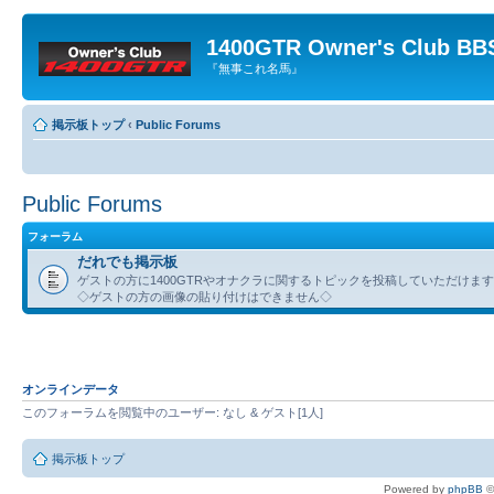
1400GTR Owner's Club BB
『無事これ名馬』
掲示板トップ
‹
Public Forums
Public Forums
フォーラム
だれでも掲示板
ゲストの方に1400GTRやオナクラに関するトピックを投稿していただけま
◇ゲストの方の画像の貼り付けはできません◇
オンラインデータ
このフォーラムを閲覧中のユーザー: なし & ゲスト[1人]
掲示板トップ
Powered by
phpBB
©