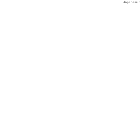
Japanese tr