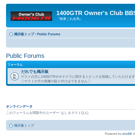
1400GTR Owner's Club BB
『無事これ名馬』
掲示板トップ
‹
Public Forums
Public Forums
フォーラム
だれでも掲示板
ゲストの方に1400GTRやオナクラに関するトピックを投稿していただけま
◇ゲストの方の画像の貼り付けはできません◇
オンラインデータ
このフォーラムを閲覧中のユーザー: なし & ゲスト[1人]
掲示板トップ
Powered by
phpBB
©