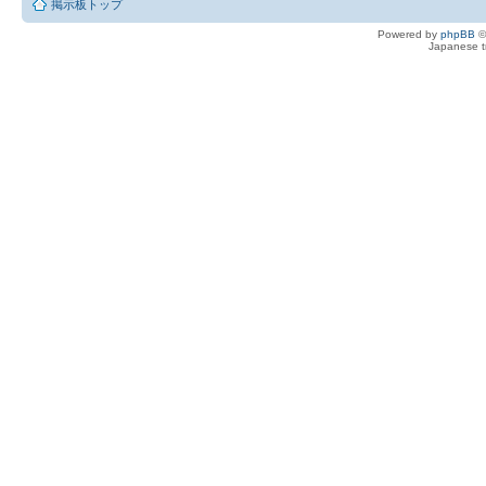
掲示板トップ
Powered by
phpBB
©
Japanese tr