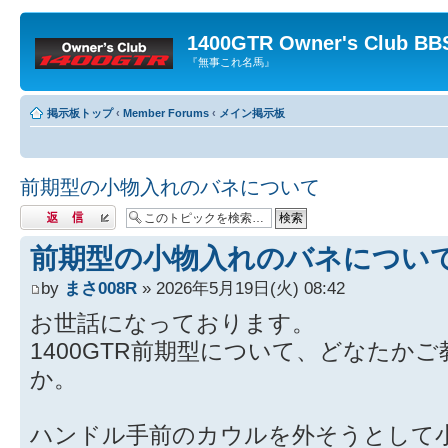
1400GTR Owner's Club BB
『無事これ名馬』
掲示板トップ
‹
Member Forums
‹
メイン掲示板
前期型の小物入れのバネについて
返信する
前期型の小物入れのバネについ
by
まさ008R
» 2026年5月19日(火) 08:42
お世話になっております。
1400GTR前期型について、どなたか
か。
ハンドル手前のカウルを外そうとして