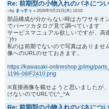
Re: 前期型の小物入れのバネにつ
by
まっすぅ
» 2026年5月21日(木) 10:02
部品構成が分からない時はカワサキオ
でパーツカタログ見て調べています
サービスマニュアル欲しいですが、高価
`)ｳｯ
私のは前期でないので写真はありませ
像へのURLのせておきます。
https://kawasaki-onlineshop.jp/img/part
1196-08/F2410.png
※直接画像を載せようと思いましたが
けないのでURLで(;^_^A
Re: 前期型の小物入れのバネにつ