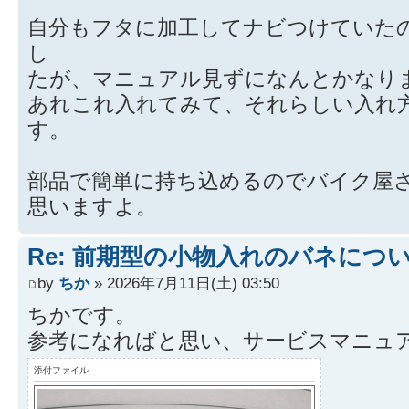
自分もフタに加工してナビつけていた
し
たが、マニュアル見ずになんとかなり
あれこれ入れてみて、それらしい入れ
す。
部品で簡単に持ち込めるのでバイク屋
思いますよ。
Re: 前期型の小物入れのバネにつ
by
ちか
» 2026年7月11日(土) 03:50
ちかです。
参考になればと思い、サービスマニュ
添付ファイル