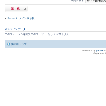
期間内表示:
返信する
Return to メイン掲示板
オンラインデータ
このフォーラムを閲覧中のユーザー: なし & ゲスト[1人]
掲示板トップ
Powered by
phpBB
©
Japanese tr