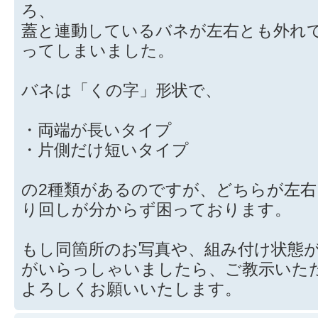
ろ、
蓋と連動しているバネが左右とも外れ
ってしまいました。
バネは「くの字」形状で、
・両端が長いタイプ
・片側だけ短いタイプ
の2種類があるのですが、どちらが左
り回しが分からず困っております。
もし同箇所のお写真や、組み付け状態
がいらっしゃいましたら、ご教示いた
よろしくお願いいたします。