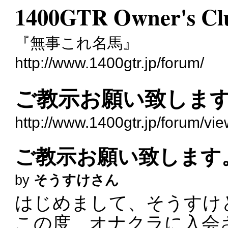
1400GTR Owner's Cl
『無事これ名馬』
http://www.1400gtr.jp/forum/
ご教示お願い致しま
http://www.1400gtr.jp/forum/v
ご教示お願い致します
by
そうすけさん
はじめまして、そうすけ
この度、オナクラに入会