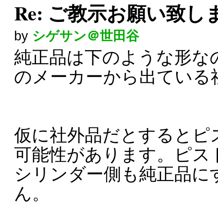
Re: ご教示お願い致し
by
シゲサン＠世田谷
純正品は下のような形な
のメーカーから出ている
仮に社外品だとするとピ
可能性があります。ピス
シリンダー側も純正品に
ん。