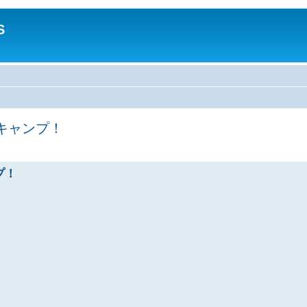
S
キャンプ！
プ！