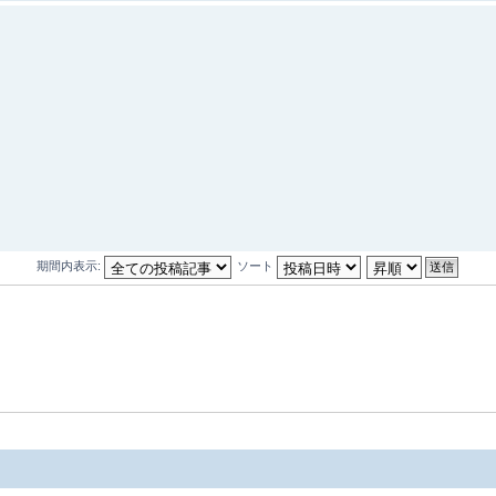
期間内表示:
ソート