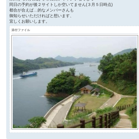
同日の予約が後２サイトしか空いてません(３月５日時点)
都合が合えば…的なメンバーさんも
御知らせいただければと想います、
宜しくお願いします。
添付ファイル