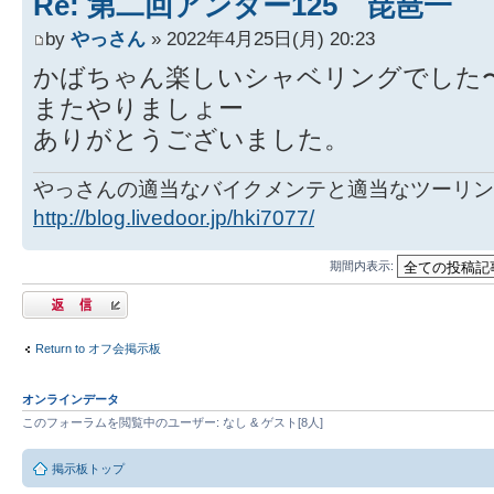
Re: 第二回アンダー125 琵琶一
by
やっさん
» 2022年4月25日(月) 20:23
かばちゃん楽しいシャベリングでした
またやりましょー
ありがとうございました。
やっさんの適当なバイクメンテと適当なツーリン
http://blog.livedoor.jp/hki7077/
期間内表示:
返信する
Return to オフ会掲示板
オンラインデータ
このフォーラムを閲覧中のユーザー: なし & ゲスト[8人]
掲示板トップ