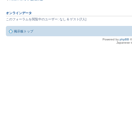
オンラインデータ
このフォーラムを閲覧中のユーザー: なし & ゲスト[7人]
掲示板トップ
Powered by
phpBB
©
Japanese tr