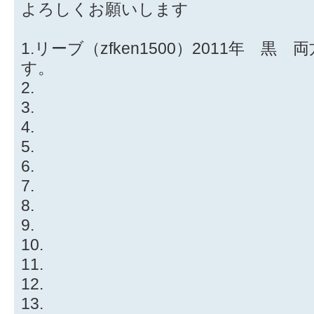
よろしくお願いします
1.リーブ（zfken1500）2011年 
す。
2.
3.
4.
5.
6.
7.
8.
9.
10.
11.
12.
13.