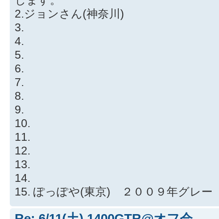
します。
2.ジョンさん(神奈川)
3.
4.
5.
6.
7.
8.
9.
10.
11.
12.
13.
14.
15. ぽっぽや(東京) ２００９年グレー
Re: 6/11(土) 1400GTR@オフ会