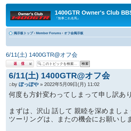
1400GTR Owner's Club BB
『無事これ名馬』
掲示板トップ
‹
Member Forums
‹
オフ会掲示板
6/11(土) 1400GTR@オフ会
返信する
6/11(土) 1400GTR@オフ会
by
ぽっぽや
» 2022年5月09日(月) 11:02
何度も方針変わってしまって申し訳あ
まずは、沢山 話して 親睦を深めましょ
ツーリングは、またの機会にお願いし