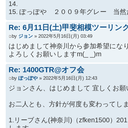
14.
15. ぽっぽや ２００９年グレー 当
Re: 6月11日(土)甲斐相模ツーリン
by
ジョン
» 2022年5月16日(月) 03:49
はじめまして神奈川から参加希望にな
よろしくお願いしますm(_ _)m
Re: 1400GTR@オフ会
by
ぽっぽや
» 2022年5月16日(月) 12:43
ジョンさん、はじめまして 宜しくお願
お二人とも、方針が何度も変わってし
1.リーブさん(神奈川)（zfken1500