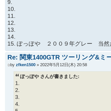
9.
10.
11.
12.
13.
14.
15. ぽっぽや ２００９年グレー 当
Re: 関東1400GTR ツーリング&
by
zfken1500
» 2022年5月12日(木) 20:58
ぽっぽや さんが書きました:
1.
2.
3.
4.
5.