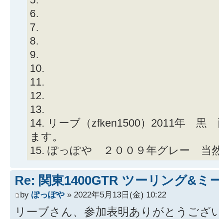
6.
7.
8.
9.
10.
11.
12.
13.
14. リーブ（zfken1500）2011
ます。
15. ぽっぽや ２００９年グレー 
Re: 関東1400GTR ツーリング&
by
ぽっぽや
» 2022年5月13日(金) 10:22
リーブさん、参加表明ありがとうござ