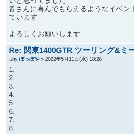
いと思ってました
皆さんに喜んでもらえるようなイベン
ています
よろしくお願いします
Re: 関東1400GTR ツーリング&
by
ぽっぽや
» 2022年5月11日(水) 18:28
1.
2.
3.
4.
5.
6.
7.
8.