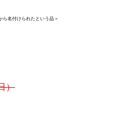
から名付けられたという品＞
日）