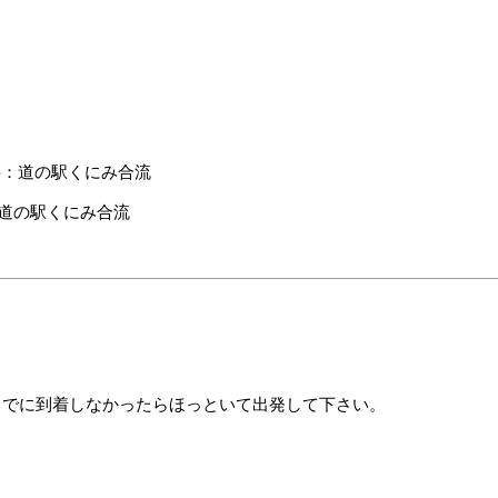
要：道の駅くにみ合流
道の駅くにみ合流
までに到着しなかったらほっといて出発して下さい。