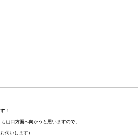
ます！
日目も山口方面へ向かうと思いますので、
てお伺いします）