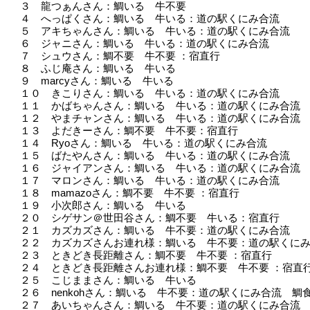
３ 龍つぁんさん：鯛いる 牛不要
４ へっぱくさん：鯛いる 牛いる：道の駅くにみ合流
５ アキちゃんさん：鯛いる 牛いる：道の駅くにみ合流
６ ジャニさん：鯛いる 牛いる：道の駅くにみ合流
７ シュウさん：鯛不要 牛不要 ：宿直行
８ ふじ庵さん：鯛いる 牛いる
９ marcyさん：鯛いる 牛いる
１０ きこりさん：鯛いる 牛いる：道の駅くにみ合流
１１ かばちゃんさん：鯛いる 牛いる：道の駅くにみ合流
１２ やまチャンさん：鯛いる 牛いる：道の駅くにみ合流
１３ よだきーさん：鯛不要 牛不要：宿直行
１４ Ryoさん：鯛いる 牛いる：道の駅くにみ合流
１５ ばたやんさん：鯛いる 牛いる：道の駅くにみ合流
１６ ジャイアンさん：鯛いる 牛いる：道の駅くにみ合流
１７ マロンさん：鯛いる 牛いる：道の駅くにみ合流
１８ mamazoさん：鯛不要 牛不要 ：宿直行
１９ 小次郎さん：鯛いる 牛いる
２０ シゲサン＠世田谷さん：鯛不要 牛いる：宿直行
２１ カズカズさん：鯛いる 牛不要：道の駅くにみ合流
２２ カズカズさんお連れ様：鯛いる 牛不要：道の駅くに
２３ ときどき長距離さん：鯛不要 牛不要 ：宿直行
２４ ときどき長距離さんお連れ様：鯛不要 牛不要 ：宿直
２５ こじままさん：鯛いる 牛いる
２６ nenkohさん：鯛いる 牛不要：道の駅くにみ合流 鯛
２７ あいちゃんさん：鯛いる 牛不要：道の駅くにみ合流