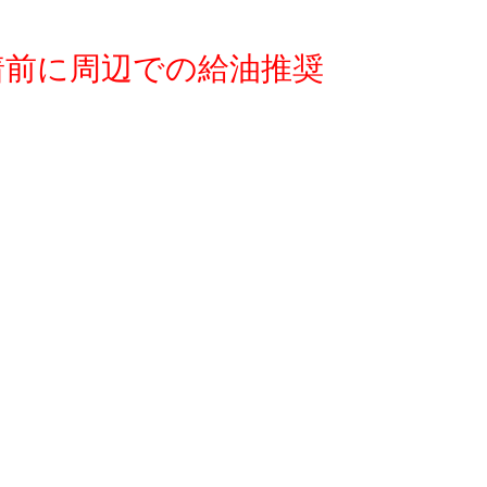
着前に周辺での給油推奨