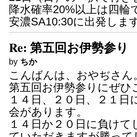
降水確率20%以上は四輪
安濃SA10:30に出発しま
Re: 第五回お伊勢参り
by
ちか
こんばんは、おやぢさん
第五回お伊勢参りにぜひ
１４日、２０日、２１日
会があります。
１４日か２０日に負けて
ていただきますが勝って