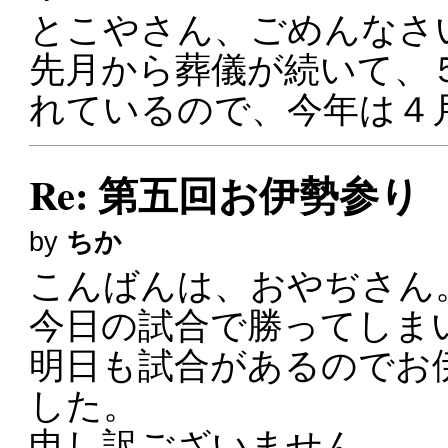
とこやさん、ごめんなさいm
先月から葬儀が続いて、
れているので、今年は４
Re: 第五回お伊勢参り
by
ちか
こんばんは、おやぢさん
今日の試合で勝ってしま
明日も試合があるのでお
した。
申し訳ございません。