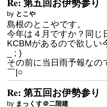
Re: 第五回お伊勢参り
by
とこや
島根のとこやです。
今年は４月ですか？同じ
KCBMがあるので欲しい
_ ; )
その前に当日雨予報なの
￣|○
Re: 第五回お伊勢参り
by
まっくす＠二階建