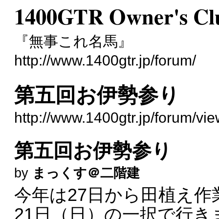
1400GTR Owner's Cl
『無事これ名馬』
http://www.1400gtr.jp/forum/
第五回お伊勢参り
http://www.1400gtr.jp/forum/v
第五回お伊勢参り
by
まっくす＠二階建
今年は27日から田植え
21日（日）の一択で行き