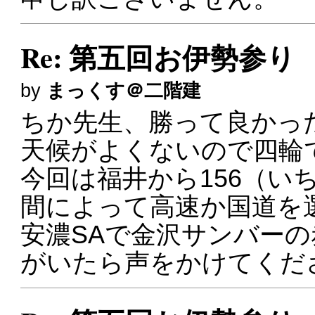
Re: 第五回お伊勢参り
by
まっくす＠二階建
ちか先生、勝って良かっ
天候がよくないので四輪
今回は福井から156（い
間によって高速か国道を
安濃SAで金沢サンバーの赤い
がいたら声をかけてくだ