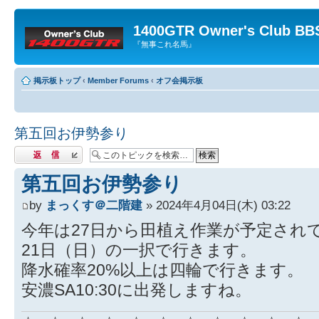
1400GTR Owner's Club BB
『無事これ名馬』
掲示板トップ
‹
Member Forums
‹
オフ会掲示板
第五回お伊勢参り
返信する
第五回お伊勢参り
by
まっくす＠二階建
» 2024年4月04日(木) 03:22
今年は27日から田植え作業が予定され
21日（日）の一択で行きます。
降水確率20%以上は四輪で行きます。
安濃SA10:30に出発しますね。