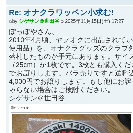
Re: オナクラワッペン小求む!
by
シゲサン＠世田谷
» 2025年11月15日(土) 17:27
ぽっぽやさん、
2010年4月頃、ヤフオクに出品されて
使用品）を、オナクラグッズのクラブ
落札したものが手元にあります。サイズ
（25cm）が1枚です。3枚とも購入くだ
でお譲りします。バラ売りですと送料込み
4,000円でお譲りします。もし他にお
ゃらない場合はご検討ください。
シゲサン＠世田谷
添付ファイル