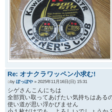
Re: オナクラワッペン小求む!
by
ぽっぽや
» 2025年11月16日(日) 15:31
シゲさんこんにちは
全部買い取ってあげたい気持ちはある
使い道が思い浮かびません
小１枚だけでも、よろしいでしょうか