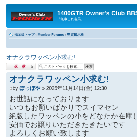
1400GTR Owner's Club BB
『無事これ名馬』
掲示板トップ
‹
Member Forums
‹
売買掲示板
オナクラワッペン小求む!
返信する
オナクラワッペン小求む!
by
ぽっぽや
» 2025年11月14日(金) 12:30
お世話になっております
いつもお願いばかりでスイマセン
絶版したワッペンの小をどなたか在庫
安価でお譲りいただきたきたいです
よろしくお願い致します