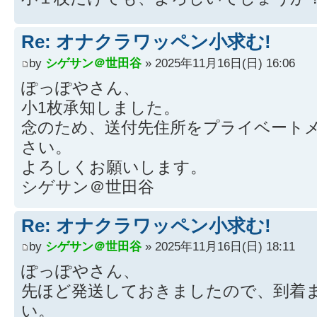
Re: オナクラワッペン小求む!
by
シゲサン＠世田谷
» 2025年11月16日(日) 16:06
ぽっぽやさん、
小1枚承知しました。
念のため、送付先住所をプライベート
さい。
よろしくお願いします。
シゲサン＠世田谷
Re: オナクラワッペン小求む!
by
シゲサン＠世田谷
» 2025年11月16日(日) 18:11
ぽっぽやさん、
先ほど発送しておきましたので、到着
い。