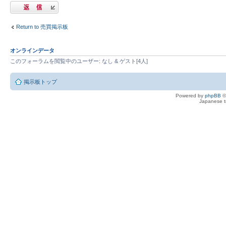
返信する
Return to 売買掲示板
オンラインデータ
このフォーラムを閲覧中のユーザー: なし & ゲスト[4人]
掲示板トップ
Powered by
phpBB
©
Japanese tr