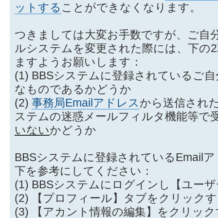
ットする
ことができなくなります。
つきましては大変お手数ですが、ご自
ルシステムを変更された際には、下の
ますようお願いします：
(1) BBSシステムに登録されているご自
なものであるかどうか
(2)
事務局Emailアドレス
から送信され
ステムの迷惑メールフィルタ機能等で
いない
かどうか
BBSシステムに登録されているEmai
下を参考にしてください：
(1) BBSシステムにログインし【ユー
(2) 【プロフィール】タブをクリック
(3) 【アカント情報の編集】をクリッ