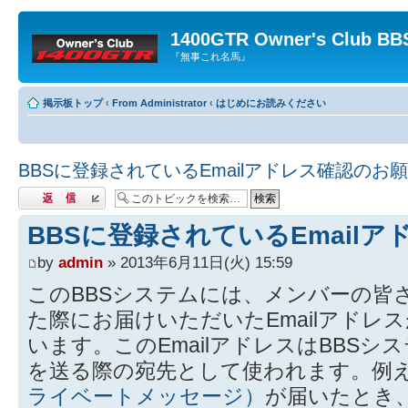
1400GTR Owner's Club BB
『無事これ名馬』
掲示板トップ
‹
From Administrator
‹
はじめにお読みください
BBSに登録されているEmailアドレス確認のお
返信する
BBSに登録されているEmail
by
admin
» 2013年6月11日(火) 15:59
このBBSシステムには、メンバーの皆
た際にお届けいただいたEmailアドレ
います。このEmailアドレスはBBS
を送る際の宛先として使われます。例
ライベートメッセージ）
が届いたとき、