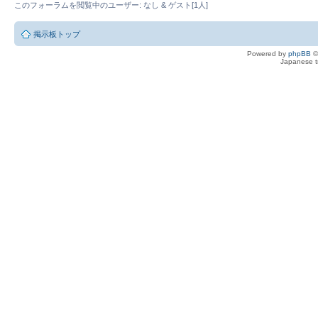
このフォーラムを閲覧中のユーザー: なし & ゲスト[1人]
掲示板トップ
Powered by
phpBB
©
Japanese tr