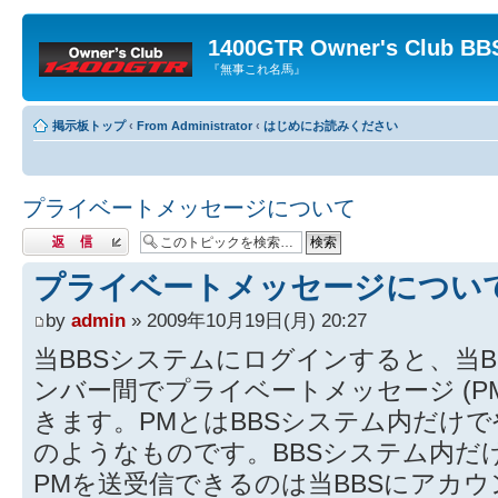
1400GTR Owner's Club BB
『無事これ名馬』
掲示板トップ
‹
From Administrator
‹
はじめにお読みください
プライベートメッセージについて
返信する
プライベートメッセージについ
by
admin
» 2009年10月19日(月) 20:27
当BBSシステムにログインすると、当
ンバー間でプライベートメッセージ (P
きます。PMとはBBSシステム内だけ
のようなものです。BBSシステム内だ
PMを送受信できるのは当BBSにアカ