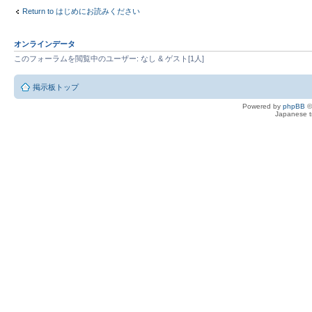
Return to はじめにお読みください
オンラインデータ
このフォーラムを閲覧中のユーザー: なし & ゲスト[1人]
掲示板トップ
Powered by
phpBB
©
Japanese tr