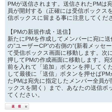
PMが送信されます。送信されたPMは
員が開封する（正確には受信ボックス
信ボックスに留まる事に注意してくだ
【PMの新規作成・送信】
新たにPMを作成してメンバーに宛に送
の”ユーザーCP”の右側の”(新着メッセ
て受信ボックス画面に移動します。次に
押してPMの作成画面に移動します。宛
前を入れて「追加」ボタンを押してく
して最後に「送信」ボタンを押せばPM
たPMは宛先に指定したメンバー全員が
ックスを開く）まで、あなたの送信ボ
てください。
返信する