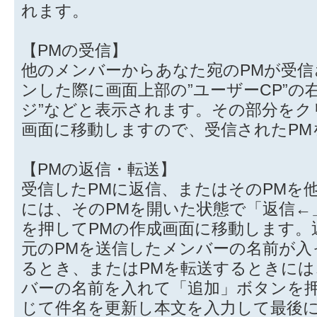
れます。
【PMの受信】
他のメンバーからあなた宛のPMが受信
ンした際に画面上部の”ユーザーCP”の
ジ”などと表示されます。その部分を
画面に移動しますので、受信されたPM
【PMの返信・転送】
受信したPMに返信、またはそのPMを
には、そのPMを開いた状態で「返信←
を押してPMの作成画面に移動します。
元のPMを送信したメンバーの名前が入
るとき、またはPMを転送するときに
バーの名前を入れて「追加」ボタンを
じて件名を更新し本文を入力して最後