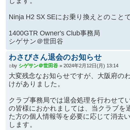
します。
Ninja H2 SX SEにお乗り換えとのこと
1400GTR Owner's Club事務局
シゲサン＠世田谷
わさびさん退会のお知らせ
by
シゲサン＠世田谷
» 2024年2月12日(月) 13:14
大変残念なお知らせですが、大阪府の
けがありました。
クラブ事務局では退会処理を行わせて
の皆様におかれましては、当クラブを
た方の個人情報等を必要に応じて消去
します。