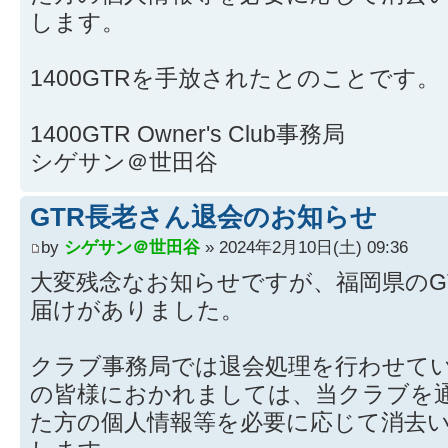
します。
1400GTRを手放されたとのことです。
1400GTR Owner's Club事務局
シゲサン＠世田谷
GTR長老さん退会のお知らせ
by
シゲサン＠世田谷
» 2024年2月10日(土) 09:36
大変残念なお知らせですが、福岡県のG
届けがありました。
クラブ事務局では退会処理を行わせて
の皆様におかれましては、当クラブを
た方の個人情報等を必要に応じて消去