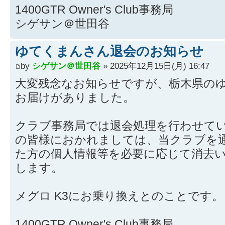
1400GTR Owner's Club事務局
シゲサン＠世田谷
ゆてくまんさん退会のお知らせ
by
シゲサン＠世田谷
» 2025年12月15日(月) 16:47
大変残念なお知らせですが、栃木県の
お届けがありました。
クラブ事務局では退会処理を行わせて
の皆様におかれましては、当クラブを
た方の個人情報等を必要に応じて消去
します。
メグロ K3にお乗り換えとのことです。
1400GTR Owner's Club事務局