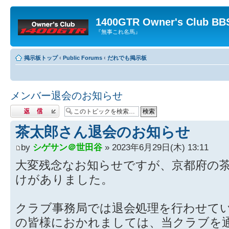
1400GTR Owner's Club BB
『無事これ名馬』
掲示板トップ
‹
Public Forums
‹
だれでも掲示板
メンバー退会のお知らせ
返信する
茶太郎さん退会のお知らせ
by
シゲサン＠世田谷
» 2023年6月29日(木) 13:11
大変残念なお知らせですが、京都府の
けがありました。
クラブ事務局では退会処理を行わせて
の皆様におかれましては、当クラブを