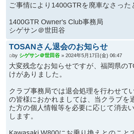
ご事情により1400GTRを廃車なさっ
1400GTR Owner's Club事務局
シゲサン＠世田谷
TOSANさん退会のお知らせ
by
シゲサン＠世田谷
» 2024年5月17日(金) 06:47
大変残念なお知らせですが、福岡県のT
けがありました。
クラブ事務局では退会処理を行わせて
の皆様におかれましては、当クラブを
た方の個人情報等を必要に応じて消去
します。
Kawasaki W800にお乗り換えとのこ