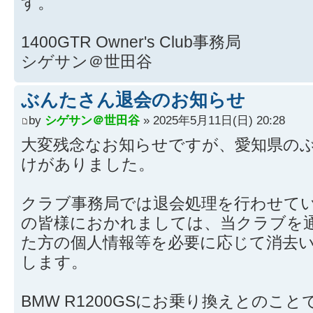
す。
1400GTR Owner's Club事務局
シゲサン＠世田谷
ぶんたさん退会のお知らせ
by
シゲサン＠世田谷
» 2025年5月11日(日) 20:28
大変残念なお知らせですが、愛知県の
けがありました。
クラブ事務局では退会処理を行わせて
の皆様におかれましては、当クラブを
た方の個人情報等を必要に応じて消去
します。
BMW R1200GSにお乗り換えとのこと