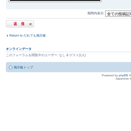
期間内表示:
返信する
Return to だれでも掲示板
オンラインデータ
このフォーラムを閲覧中のユーザー: なし & ゲスト[1人]
掲示板トップ
Powered by
phpBB
©
Japanese tr