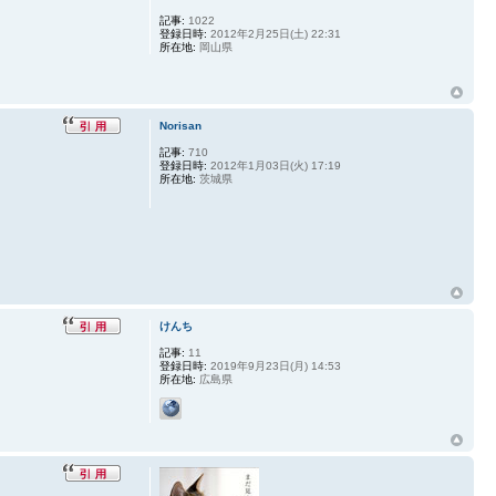
記事:
1022
登録日時:
2012年2月25日(土) 22:31
所在地:
岡山県
Norisan
記事:
710
登録日時:
2012年1月03日(火) 17:19
所在地:
茨城県
けんち
記事:
11
登録日時:
2019年9月23日(月) 14:53
所在地:
広島県