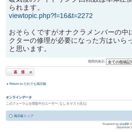
られます。
viewtopic.php?f=16&t=2272
おそらくですがオナクラメンバーの中
クターの修理が必要になった方はいら
と思います。
期間内表示:
返信する
Return to だれでも掲示板
オンラインデータ
このフォーラムを閲覧中のユーザー: なし & ゲスト[5人]
掲示板トップ
Powered by
phpBB
©
Japanese tr