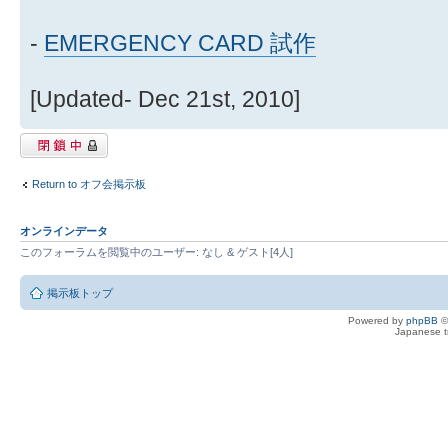
-
EMERGENCY CARD 試作
[Updated- Dec 21st, 2010]
閉鎖中トピック
Return to オフ会掲示板
オンラインデータ
このフォーラムを閲覧中のユーザー: なし & ゲスト[4人]
掲示板トップ
Powered by
phpBB
©
Japanese tr