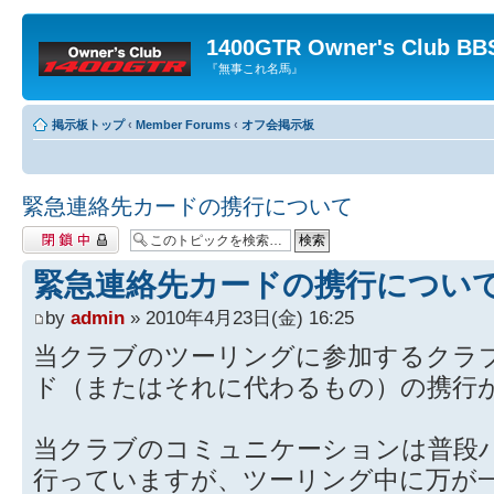
1400GTR Owner's Club BB
『無事これ名馬』
掲示板トップ
‹
Member Forums
‹
オフ会掲示板
緊急連絡先カードの携行について
閉鎖中トピック
緊急連絡先カードの携行につい
by
admin
» 2010年4月23日(金) 16:25
当クラブのツーリングに参加するクラ
ド（またはそれに代わるもの）の携行
当クラブのコミュニケーションは普段
行っていますが、ツーリング中に万が