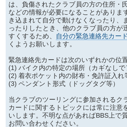
は、負傷されたクラブ員の方の住所・
などの情報が必要になることがありま
き込まれて自分で動けなくなったり、
ったりしたとき、他のクラブ員の方が
すくするため、
自分の緊急連絡先カー
くようお願いします。
緊急連絡先カードは次のいずれかの位
(1) バイク内の特定の場所（カギなし
(2) 着衣ポケット内の財布・免許証入れ
(3) ペンダント形式（ドッグタグ等）
当クラブのツーリングに参加されるク
カードに関するトピックには常に注意
いします。不明な点があればBBS上で
お問い合わせください。