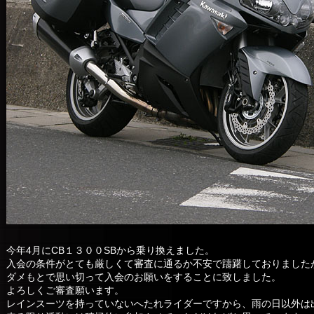
今年4月にCB１３００SBから乗り換えました。
入会の条件がとても厳しくて審査に通るか不安で躊躇しておりました
ダメもとで思い切って入会のお願いをすることに致しました。
よろしくご審査願います。
レインスーツを持っていないへたれライダーですから、雨の日以外は