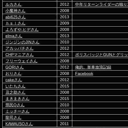
ルカさん
2012
中年リターンライダーの独り
小魔神さん
2008
abi625さん
2013
ｈｓｌさん
2009
よろずや.ヒデさん
2008
elmaさん
2013
ジンジンのJINさん
2010
アカッパチさん
2012
CHPマニアさん
2012
ポリスバッジとGUNとグリ
フリーウェイさん
2008
GORIさん
2012
俺的。単車放浪記録
おりさん
2008
Facebook
cakeさん
2012
いたちさん
2015
丑之助さん
2008
まきまきさん
2015
県民Qさん
2010
ミッチーさん
2008
龍司さん
2008
KAWAUSOさん
2011