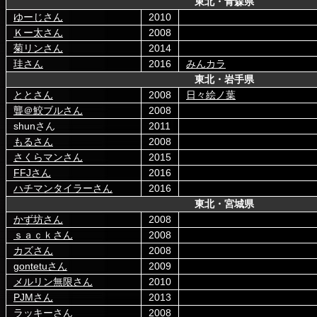
東北・青森県
ゆーじさん
2010
Ｋー太さん
2008
菊リンさん
2014
珪さん
2016
みんカラ
東北・岩手県
ととさん
2008
日々絵ノ葉
聾＠鮫ブルさん
2008
shunさん
2011
もるさん
2008
さくらマンさん
2015
FFJさん
2016
ハチマンタイラーさん
2016
東北・宮城県
かず坊さん
2008
ｓａｃｋさん
2008
カズさん
2008
gontetuさん
2009
メルリン無限さん
2010
PJMさん
2013
ラッキーさん
2008