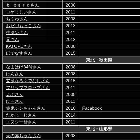
ｂ−ｂａｒｄさん
2008
コケじじいさん
2011
ちくわさん
2008
おだづもっこさん
2013
牛タンさん
2011
元さん
2012
KATOPEさん
2008
ほでなすさん
2015
東北・秋田県
なまはげ34号さん
2008
けんさん
2008
立派なろくでなしさん
2015
フリップフロップさん
2011
よぶさん
2008
ひーさん
2011
赤鬼ジンちゃんさん
2010
Facebook
たかじーじさん
2014
エヌシー爺さん
2011
東北・山形県
天の赤ちゃんさん
2008