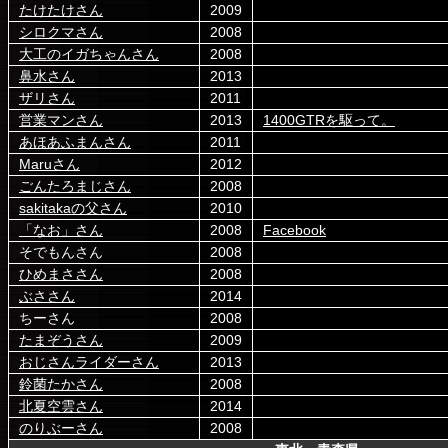
たけたけさん
2009
シロクマさん
2008
大工のイガちゃんさん
2008
鼻水さん
2013
ザリさん
2011
営業マンさん
2013
1400GTRを駆って。
あほあふまんさん
2011
Maruさん
2012
ごんたろまじさん
2008
sakitakaの父さん
2010
「なお」さん
2008
Facebook
そでもんさん
2008
ひめまささん
2008
ぶささん
2014
ちーさん
2008
たまぞうさん
2009
おじさんライダーさん
2013
鈴菌たかさん
2008
北夏空雲さん
2014
のりぶーさん
2008