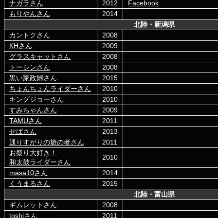
ナガラさん
2012
Facebook
もりやんさん
2014
北陸・新潟県
カントクさん
2008
KHさん
2009
グラスキャットさん
2008
トーシンさん
2008
黒い家政婦さん
2015
ちょんちょんライダーさん
2010
キングジョーさん
2010
すみちゃんさん
2009
TAMUさん
2011
せばさん
2013
通りすがりの旅の者さん
2011
お祭り大好き！
2010
和太鼓ライダーさん
masa10さん
2014
くうまるさん
2015
北陸・富山県
ギムレットさん
2008
toshiさん
2011