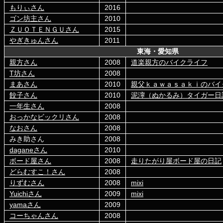
もりぃさん
2016
ゴン坊主さん
2010
ＺＵＯＴＥＮＧＵさん
2015
やぎきゅんさん
2011
東海・愛知県
親方さん
2008
道楽親方のバイクライフ
T坊さん
2008
まあさん
2010
親父ｋａｗａｓａｋｉのバイ
餃子さん
2010
泥濘（ぬかるみ）タイガー日
一年生さん
2008
おっかなビックリさん
2008
なおさん
2008
みき助さん
2008
daganeさん
2010
ボード屋さん
2008
走りたがり屋ボード屋の日記
どらむすこ！さん
2008
りずむさん
2008
mixi
Yuichiさん
2009
mixi
yamaさん
2009
コーちゃんさん
2008