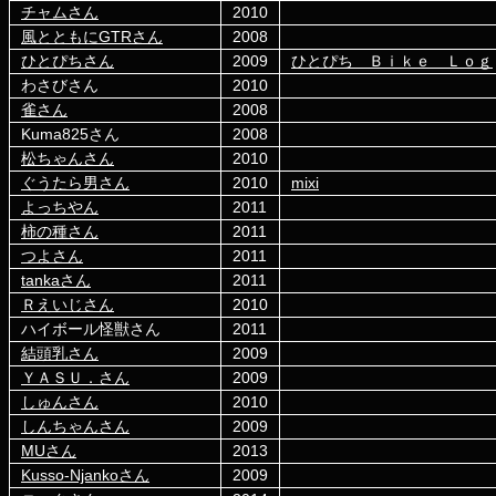
チャムさん
2010
風とともにGTRさん
2008
ひとぴちさん
2009
ひとぴち Ｂｉｋｅ Ｌｏｇ
わさびさん
2010
雀さん
2008
Kuma825さん
2008
松ちゃんさん
2010
ぐうたら男さん
2010
mixi
よっちやん
2011
柿の種さん
2011
つよさん
2011
tankaさん
2011
Ｒえいじさん
2010
ハイボール怪獣さん
2011
結頭乳さん
2009
ＹＡＳＵ．さん
2009
しゅんさん
2010
しんちゃんさん
2009
MUさん
2013
Kusso-Njankoさん
2009