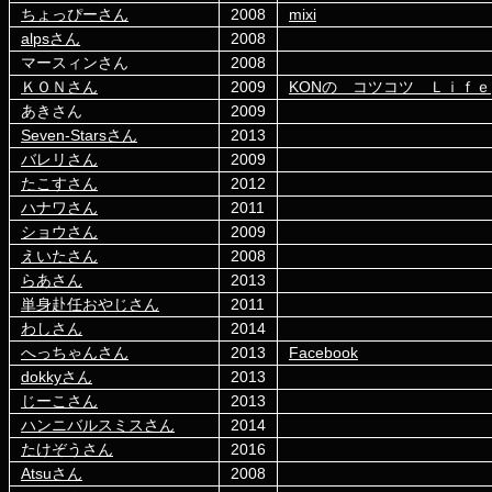
ちょっぴーさん
2008
mixi
alpsさん
2008
マースィンさん
2008
ＫＯＮさん
2009
KONの コツコツ Ｌｉｆｅ
あきさん
2009
Seven-Starsさん
2013
バレリさん
2009
たこすさん
2012
ハナワさん
2011
ショウさん
2009
えいたさん
2008
らあさん
2013
単身赴任おやじさん
2011
わしさん
2014
へっちゃんさん
2013
Facebook
dokkyさん
2013
じーこさん
2013
ハンニバルスミスさん
2014
たけぞうさん
2016
Atsuさん
2008