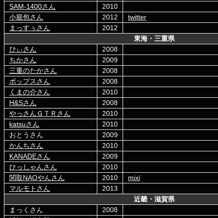
SAM-1400さん
2010
小籠包さん
2012
twitter
まっすぅさん
2012
東海・三重県
ひぃさん
2008
ちかさん
2009
三重のたかさん
2008
ポップスさん
2008
くまの介さん
2010
H&Sさん
2008
やっさんＧＴＲさん
2010
katsuさん
2010
おとうさん
2009
かんちさん
2010
KANADEさん
2009
ひっしゃんさん
2010
関取NAOやんさん
2010
mixi
マルモトさん
2013
近畿・滋賀県
まっくさん
2008