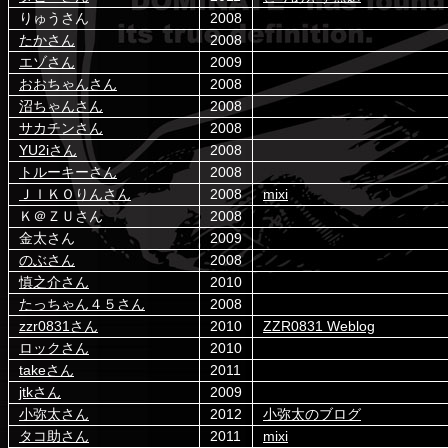
りゅうさん
2008
たかさん
2008
エゾさん
2009
おおちゃんさん
2008
沼ちゃんさん
2008
サカチンさん
2008
YU2iさん
2008
トルーキーさん
2008
ＪＩＫＯりんさん
2008
mixi
Ｋ＠ＺＵさん
2008
金太さん
2009
のぶさん
2008
慎之介さん
2010
たっちゃん４５さん
2008
zzr0831さん
2010
ZZR0831 Weblog
ロックさん
2010
takeさん
2011
jtkさん
2009
小弥太さん
2012
小弥太のブログ
タコ助さん
2011
mixi