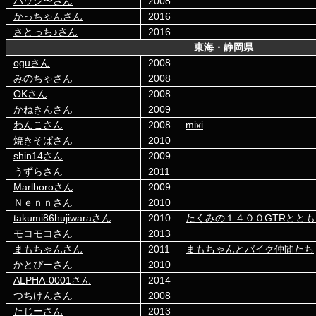
ハッシ〜さん
2008
かっちゃんさん
2016
さとっち♪さん
2016
東海・静岡県
oguさん
2008
みのちゃさん
2008
OKさん
2008
かねきんさん
2009
わんこさん
2008
mixi
焼きそばさん
2010
shin14さん
2009
うずらさん
2011
Marlboroさん
2009
Ｎｅｎｎさん
2010
takumi86hujiwaraさん
2010
たくみの１４００GTRととも
モコモコさん
2013
まもちゃんさん
2011
まもちゃんとバイク仲間たち
かとぴーさん
2010
ALPHA-0001さん
2014
つちけんさん
2008
たじーさん
2013