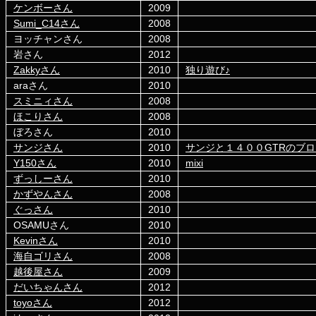
ケンボーさん
2009
Sumi_C14さん
2008
ヨッチャンさん
2008
岩さん
2012
Zakkyさん
2010
独り遊び♪
araさん
2010
スミニィさん
2008
ほこりさん
2008
ぼろさん
2010
サンジさん
2010
サンジと１４００GTRのブロ
Y150さん
2010
mixi
ずっしーさん
2010
かずやんさん
2008
ぐっさん
2010
OSAMUさん
2010
Kevinさん
2010
海自ゴリさん
2008
越後屋さん
2009
だいちゃんさん
2012
toyoさん
2012