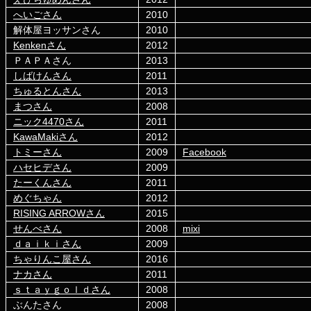
へいごさん
2010
解体屋ヨッサンさん
2010
Kenkenさん
2012
ＰＡＰＡさん
2013
しばけんさん
2011
ちゅるとんさん
2013
まつさん
2008
ニック4470さん
2011
KawaMakiさん
2012
トミーさん
2009
Facebook
ハセヒデさん
2009
たーくんさん
2011
めぐちゃん
2012
RISING ARROWさん
2015
せんべさん
2008
mixi
ｄａｉｋｉさん
2009
ちゃりんこ屋さん
2016
ナカさん
2011
ｓｔａｙｇｏｌｄさん
2008
ぶんたさん
2008