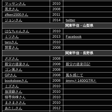
マッサンさん
2010
黒犬さん
2008
zfken1500さん
2011
ジョンさん
2014
twitter
関東甲信・山梨県
はなちゃんさん
2010
ミツさん
2013
Facebook
taroさん
2010
慧零さん
2008
関東甲信・長野県
ざざさん
2008
親父の道楽さん
2008
親父の道楽日記
ゴン葱さん
2008
GPさん
2008
風を感じて
bookslopeさん
2008
jimnyと1400GTRと
ミズさん
2010
放浪癖さん
2010
猫専病棟さん
2010
まさまささん
2010
あたしさん
2012