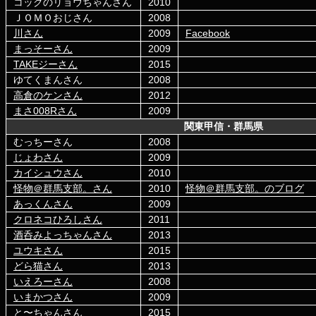
コックのリョウちゃんさん
2010
ＪＯＭＯおじさん
2008
川さん
2009
Facebook
まっそーさん
2009
TAKEジーさん
2015
ゆてくまんさん
2008
高倉のケンさん
2012
まさ008Rさん
2009
関東甲信・群馬県
むっちーさん
2008
じょわさん
2009
カイシュウさん
2010
怪物＠群馬支部。さん
2010
怪物＠群馬支部。のブログ
あっくんさん
2009
クロネコひろしさん
2011
酒呑みよっちゃんさん
2013
ユウキさん
2015
どら猫さん
2013
いえろーさん
2008
いまかつさん
2009
と〜ちゃんさん
2015