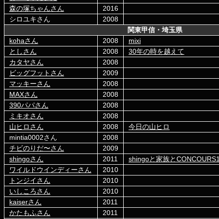
森の塚ちゃんさん
2016
シロユキさん
2008
関東甲信・埼玉県
kohaさん
2008
mixi
としさん
2008
30年の時を越えて
カタヤさん
2008
ビッグフットさん
2009
マッキーさん
2008
MAXさん
2008
390パパさん
2008
ミキオさん
2008
山ヒロさん
2008
今日の山ヒロ
mintia0002さん
2008
チビのりだ〜さん
2009
shingoさん
2011
shingoと家族とCONCOURS
ワイルドウインディーさん
2010
トンジイさん
2010
いしころさん
2010
kaiserさん
2011
かたもふさん
2011