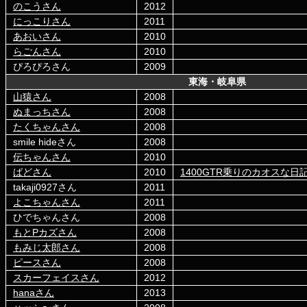
のこうさん
2012
にっこりさん
2011
あおいさん
2010
らごんさん
2010
ぴろぴろさん
2009
東海・岐阜県
山猿さん
2008
ぬまっちさん
2008
たくちゃんさん
2008
smile hideさん
2008
伝ちゃんさん
2010
ばどさん
2010
1400GTR乗りのカオスな日
takaji0927さん
2011
よこちゃんさん
2011
ひでちゃんさん
2008
もとPカズさん
2008
もみじ太郎さん
2008
ピースさん
2008
スカーフェイスさん
2012
hanaさん
2013