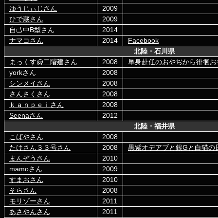
ゆうじぃじさん
2009
ひで蔵さん
2009
自己中B型さん
2014
ナマコさん
2014
Facebook
北陸・石川県
まっくす@二階建さん
2008
単身赴任のおやぢから徘徊お
yorkさん
2008
シンメイさん
2008
さんさくさん
2008
ｋａｎｐｅｉさん
2008
Seenaさん
2012
北陸・福井県
こばやさん
2008
たけさん３３号さん
2008
黒紫オデアブと銀Gと白猫の
まんぞうさん
2010
mamoさん
2009
すまおさん
2010
そらさん
2008
モリゾーさん
2011
あさやんさん
2011